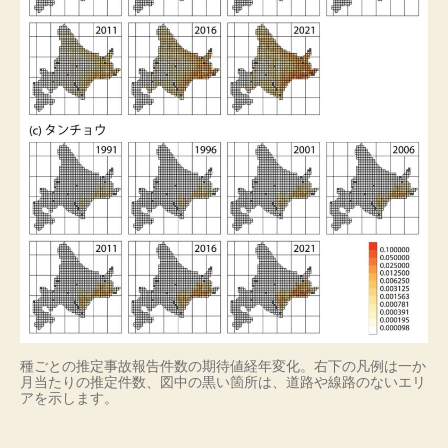
種ごとの推定事故報告件数の期待値経年変化。右下の凡例は一か
月当たりの推定件数、図中の黒い箇所は、道路や線路のないエリ
アを示します。