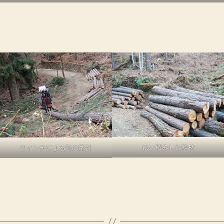
はい積みした幹材
ウィンチによる幹の牽引