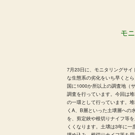
モニ
7月23日に、モニタリングサイ
な生態系の劣化をいち早くとら
国に1000か所以上の調査地（
調査を行っています。今回は堆
の一環として行っています。堆
くA、B層といった土壌層への
を、剪定鋏や根切りナイフ等を
くくなります。土壌は3年に一度
埋め込み、根切りナイフ等を用