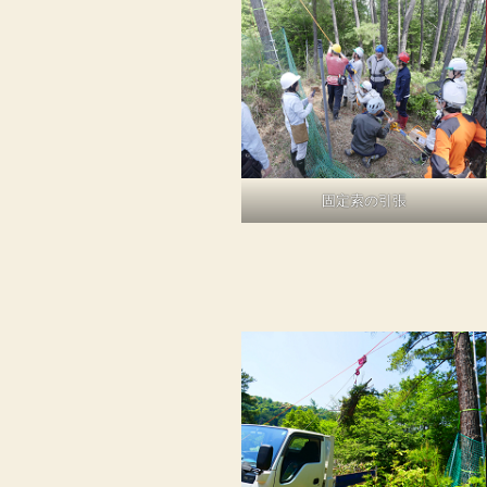
固定索の引張