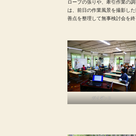
ロープの張りや、牽引作業の調
は、前日の作業風景を撮影した
善点を整理して無事検討会を終
ガイダンス