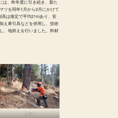
月には、昨年度に引き続き、新た
マツを同年1月から2月にかけて
樹高は推定で平均21mあり、安
加え牽引具などを併用し、技術
し、地拵えを行いました。幹材
芯切り