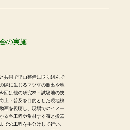
会の実施
と共同で里山整備に取り組んで
の際に生じるマツ材の搬出や地
今回は他の研究林・試験地の技
向上・普及を目的とした現地検
動画を視聴し、現場でのイメー
かる各工程や集材する荷と搬器
までの工程を手分けして行い、