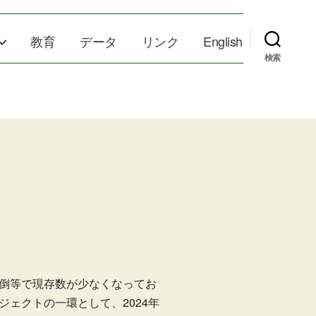
教育
データ
リンク
English
検索
倒等で現存数が少なくなってお
ェクトの一環として、2024年