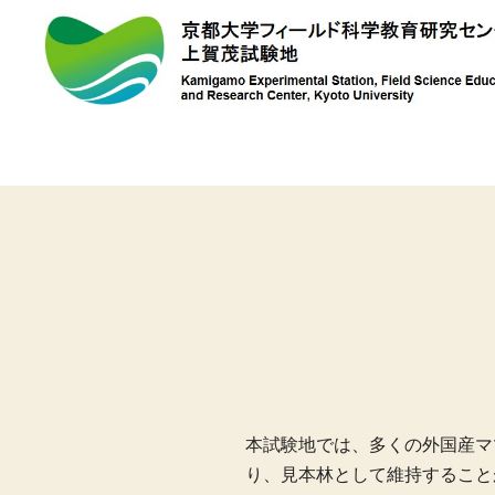
上
賀
茂
試
験
地
本試験地では、多くの外国産マ
り、見本林として維持すること