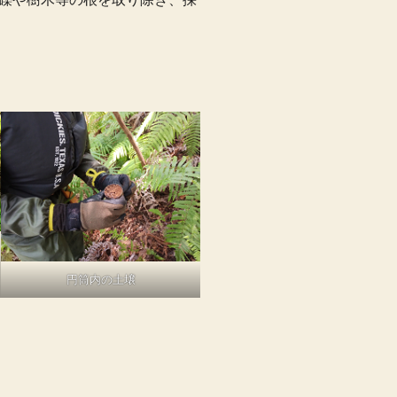
円筒内の土壌