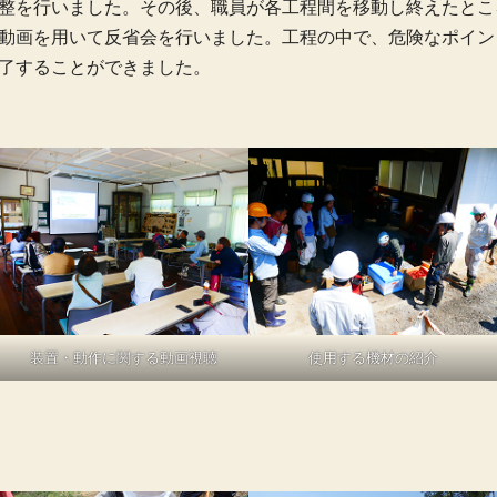
整を行いました。その後、職員が各工程間を移動し終えたとこ
動画を用いて反省会を行いました。工程の中で、危険なポイン
了することができました。
装置・動作に関する動画視聴
使用する機材の紹介