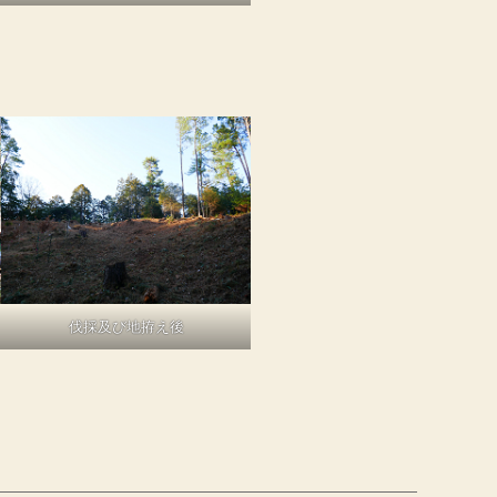
伐採及び地拵え後