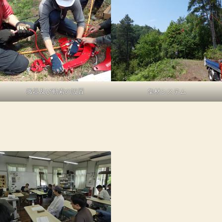
搬器及び動索の設置
集材システム