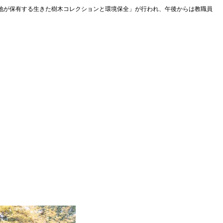
試験地が保有する生きた樹木コレクションと環境保全」が行われ、午後からは教職員