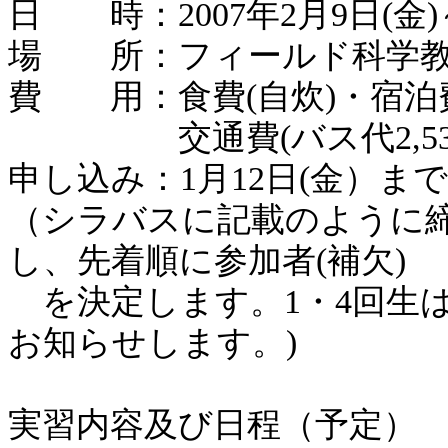
日 時：2007年2月9日(金)～
場 所：フィールド科学教
費 用：食費(自炊)・宿泊費は
交通費(バス代2,530円
申し込み：1月12日(金）ま
（シラバスに記載のように締
し、先着順に参加者(補欠)
を決定します。1・4回生
お知らせします。)
実習内容及び日程（予定）