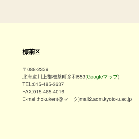
標茶区
〒088-2339
北海道川上郡標茶町多和553(
Googleマップ
)
TEL:015-485-2637
FAX:015-485-4016
E-mail:hokuken(@マーク)mail2.adm.kyoto-u.ac.jp