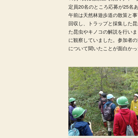
定員20名のところ応募が25名
午前は天然林遊歩道の散策と事
回収し、トラップと採集した昆
た昆虫やキノコの解説を行いま
に観察していました。参加者の
について聞いたことが面白かっ