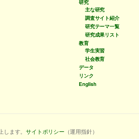
研究
主な研究
調査サイト紹介
研究テーマ一覧
研究成果リスト
教育
学生実習
社会教育
データ
リンク
English
止します。
サイトポリシー
（運用指針）