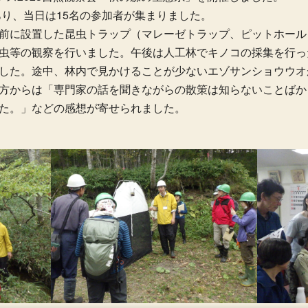
あり、当日は15名の参加者が集まりました。
前に設置した昆虫トラップ（マレーゼトラップ、ピットホール
虫等の観察を行いました。午後は人工林でキノコの採集を行っ
した。途中、林内で見かけることが少ないエゾサンショウウオ
方からは「専門家の話を聞きながらの散策は知らないことばか
た。」などの感想が寄せられました。