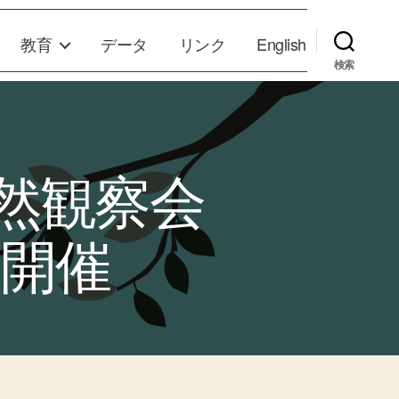
教育
データ
リンク
English
検索
自然観察会
 開催