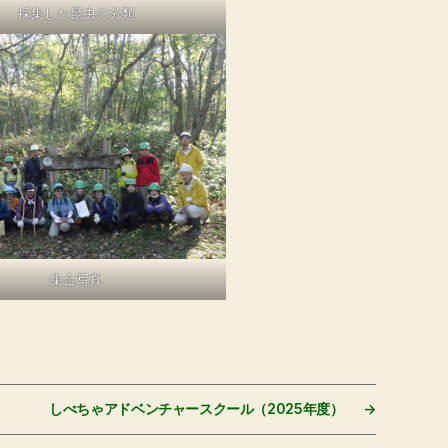
採集した昆虫の分類
集合写真
しべちゃアドベンチャースクール（2025年度）
→