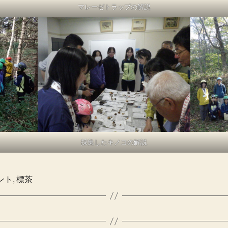
マレーゼトラップの解説
採集したキノコの解説
ント
,
標茶