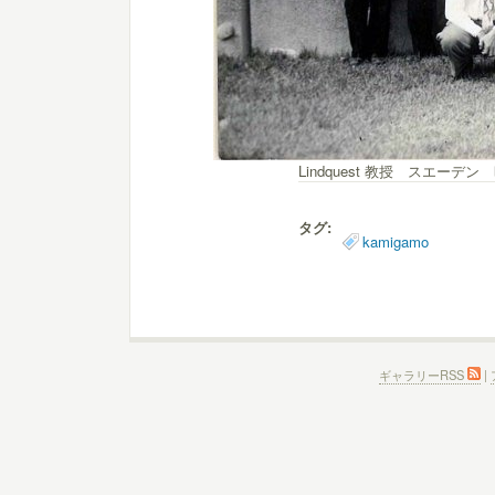
Lindquest 教授 スエーデン
タグ:
kamigamo
ギャラリーRSS
|