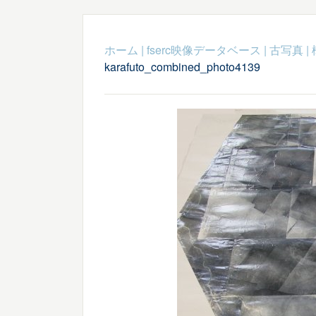
ホーム
|
fserc映像データベース
|
古写真
|
karafuto_combined_photo4139