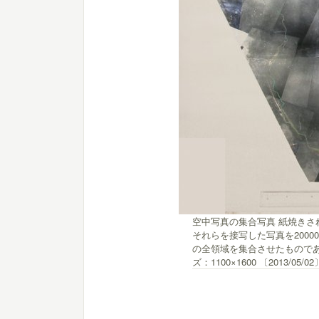
空中写真の集合写真 紙焼き
それらを接写した写真を200
の全領域を集合させたもので
ズ：1100×1600
〔2013/05/02