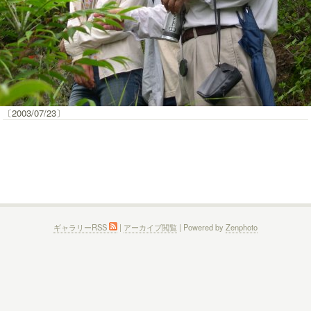
〔2003/07/23〕
ギャラリーRSS
|
アーカイブ閲覧
| Powered by
Zenphoto