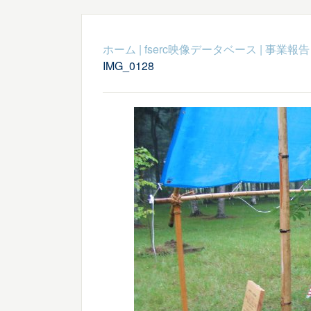
ホーム
|
fserc映像データベース
|
事業報告
IMG_0128