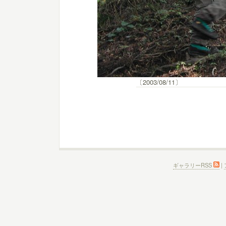
〔2003/08/11〕
ギャラリーRSS
|