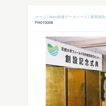
ホーム
|
fserc映像データベース
|
事業報告
FH010008