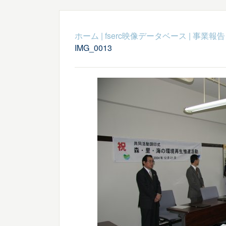
ホーム
|
fserc映像データベース
|
事業報告
IMG_0013