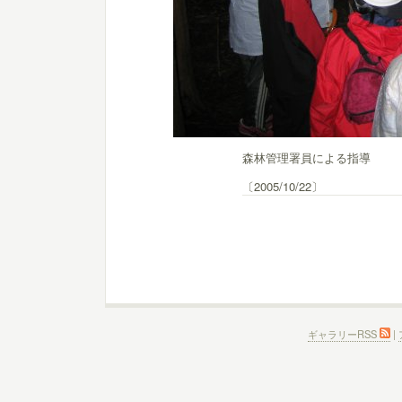
森林管理署員による指導
〔2005/10/22〕
ギャラリーRSS
|