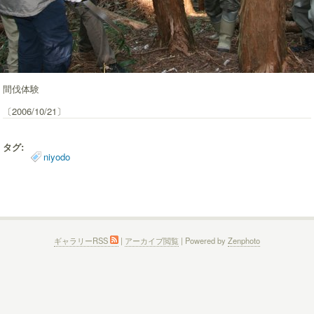
間伐体験
〔2006/10/21〕
タグ:
niyodo
ギャラリーRSS
|
アーカイブ閲覧
| Powered by
Zenphoto