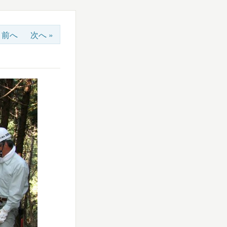
« 前へ
次へ »