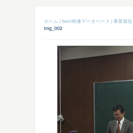
ホーム
|
fserc映像データベース
|
事業報告
img_002