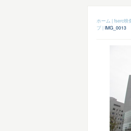
ホーム
|
fser
ブ
|
IMG_0013