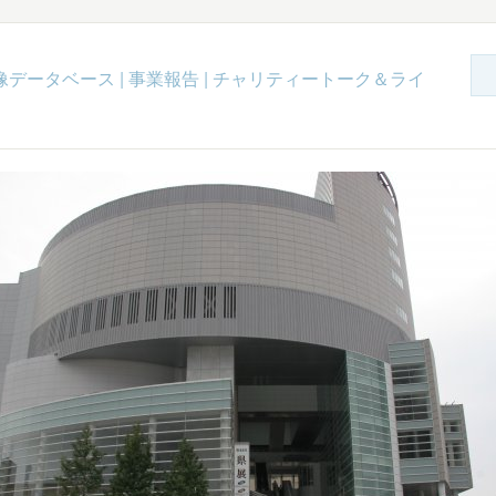
c映像データベース
|
事業報告
|
チャリティートーク＆ライ