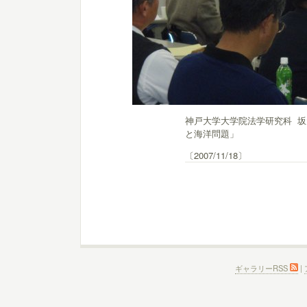
神戸大学大学院法学研究科 坂
と海洋問題」
〔2007/11/18〕
ギャラリーRSS
|