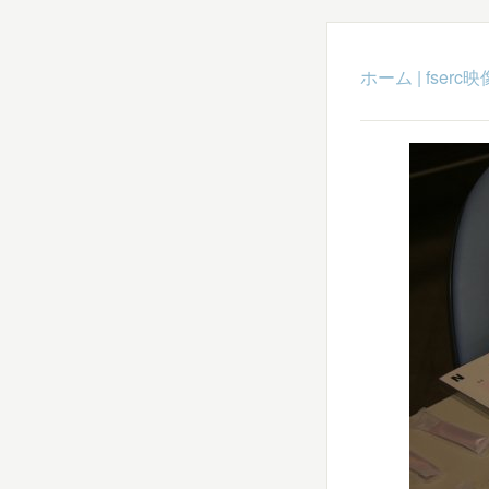
ホーム
|
fser