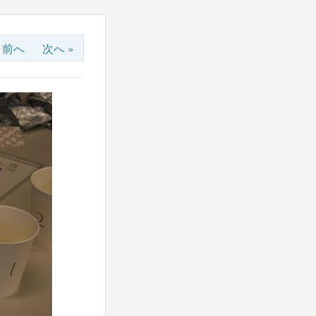
« 前へ
次へ »