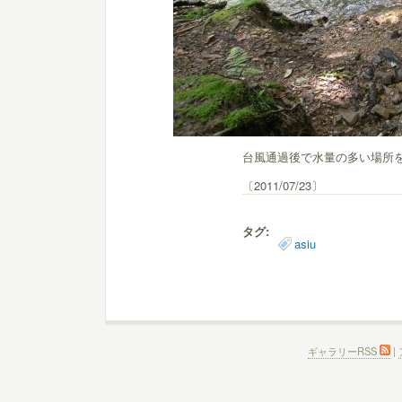
台風通過後で水量の多い場所
〔2011/07/23〕
タグ:
asiu
ギャラリーRSS
|