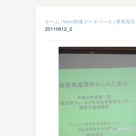
ホーム
|
fserc映像データベース
|
事業報告
20110612_2