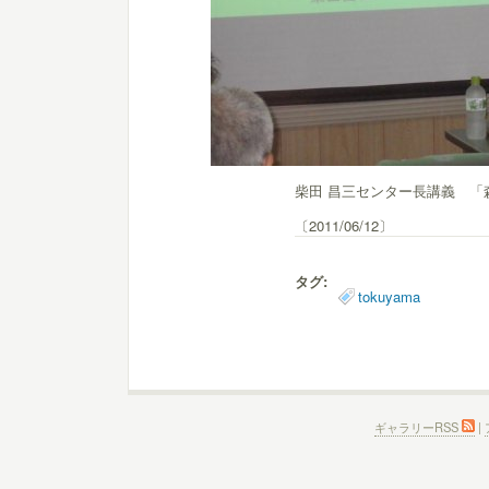
柴田 昌三センター長講義 「
〔2011/06/12〕
タグ:
tokuyama
ギャラリーRSS
|