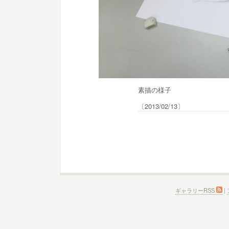
素描の様子
〔2013/02/13〕
ギャラリーRSS
|