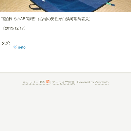
宿泊棟でのAED講習（右端の男性が白浜町消防署員）
〔2013/12/17〕
タグ:
seto
ギャラリーRSS
|
アーカイブ閲覧
| Powered by
Zenphoto