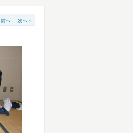
« 前へ
次へ »