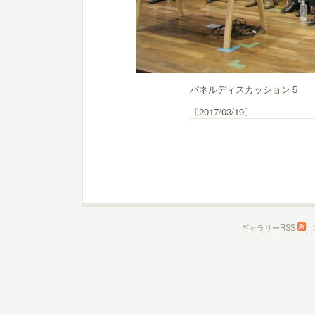
パネルディスカッション５
〔2017/03/19〕
ギャラリーRSS
|