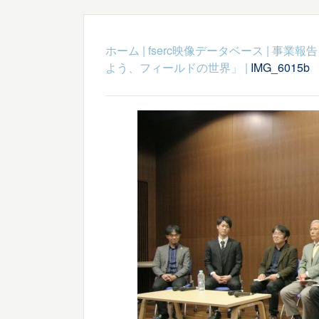
ホーム
|
fserc映像データベース
|
事業報告
よう、フィールドの世界」
|
IMG_6015b