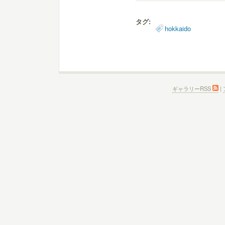
タグ:
hokkaido
ギャラリーRSS
|