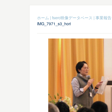
ホーム
|
fserc映像データベース
|
事業報告
IMG_7971_s3_hori