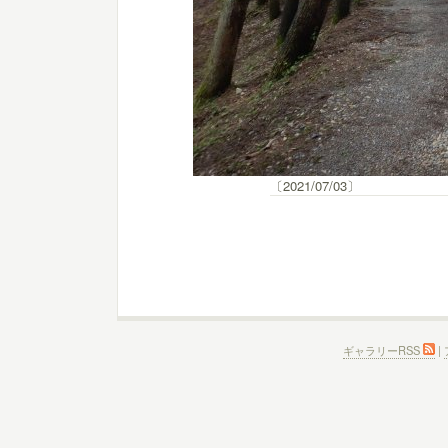
〔2021/07/03〕
ギャラリーRSS
|