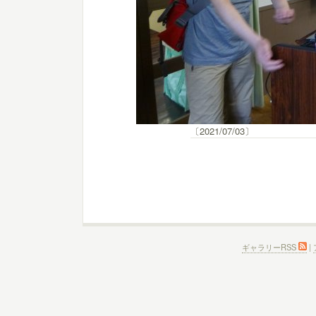
〔2021/07/03〕
ギャラリーRSS
|