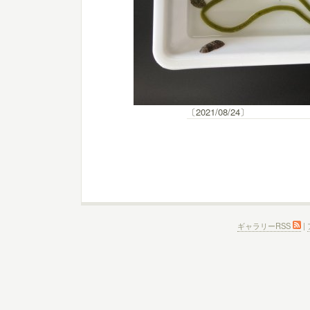
〔2021/08/24〕
ギャラリーRSS
|