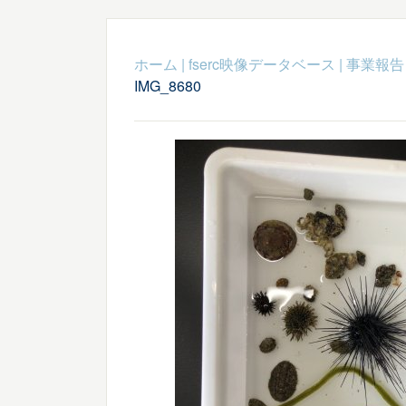
ホーム
|
fserc映像データベース
|
事業報告
IMG_8680