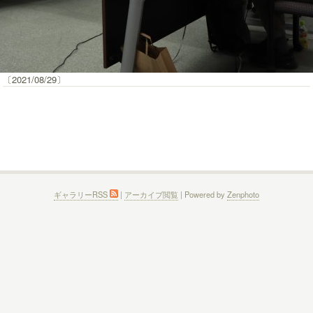
〔2021/08/29〕
ギャラリーRSS
|
アーカイブ閲覧
| Powered by
Zenphoto