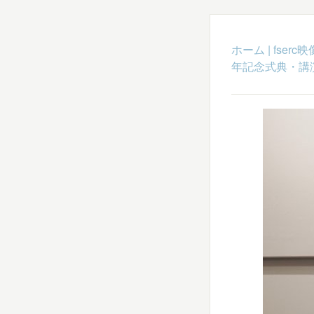
ホーム
|
fser
年記念式典・講