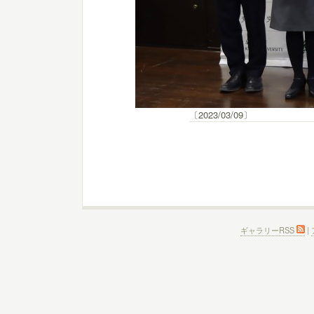
〔2023/03/09〕
ギャラリーRSS
|