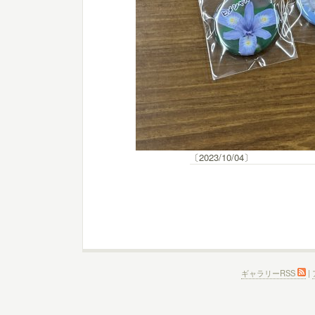
〔2023/10/04〕
ギャラリーRSS
|