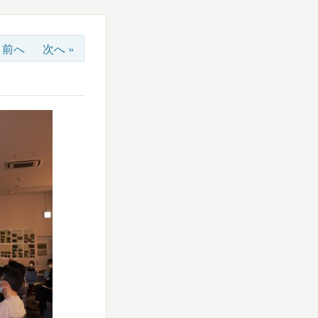
« 前へ
次へ »