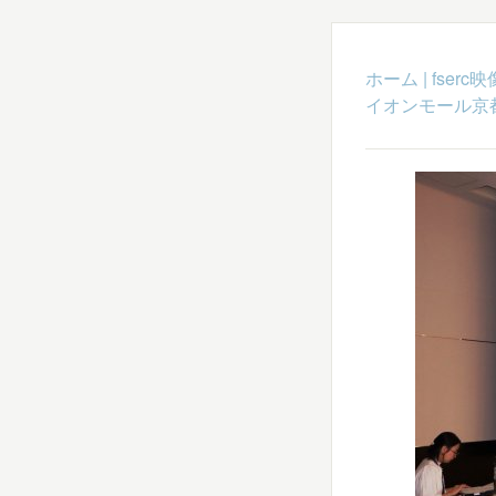
ホーム
|
fser
イオンモール京