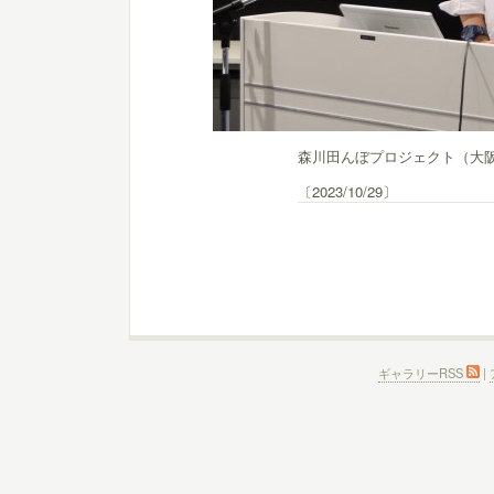
森川田んぼプロジェクト（大
〔2023/10/29〕
ギャラリーRSS
|