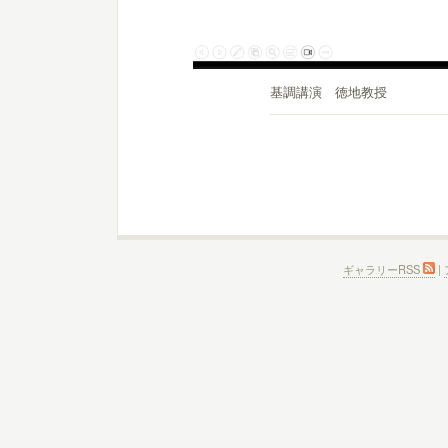
基調講演 徳地教授
ギャラリーRSS
|