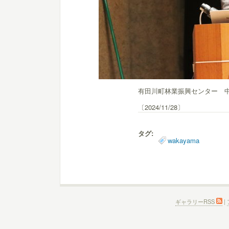
有田川町林業振興センター 中
〔2024/11/28〕
タグ:
wakayama
ギャラリーRSS
|