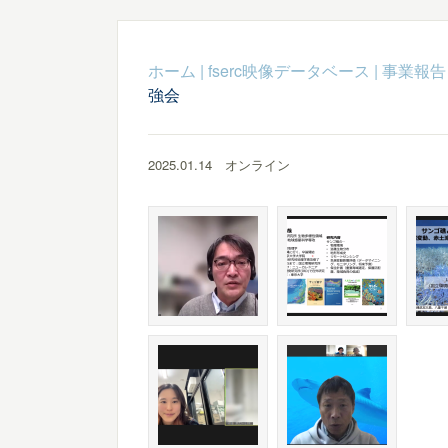
ホーム
|
fserc映像データベース
|
事業報告
強会
2025.01.14 オンライン