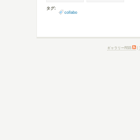
タグ:
collabo
ギャラリーRSS
|