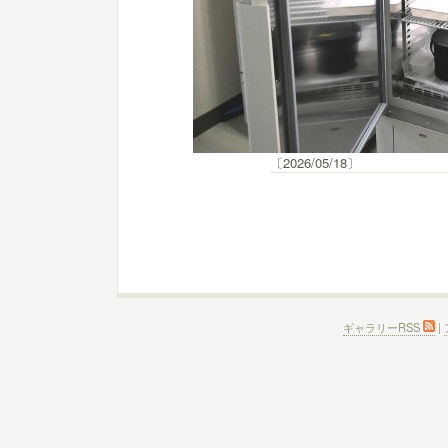
〔2026/05/18〕
ギャラリーRSS
|