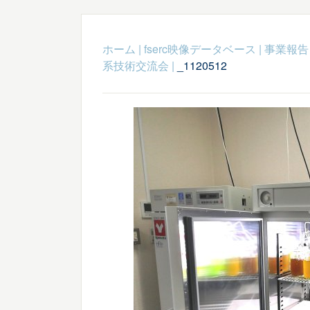
ホーム
|
fserc映像データベース
|
事業報告
系技術交流会
|
_1120512