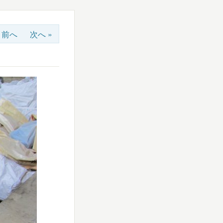
« 前へ
次へ »