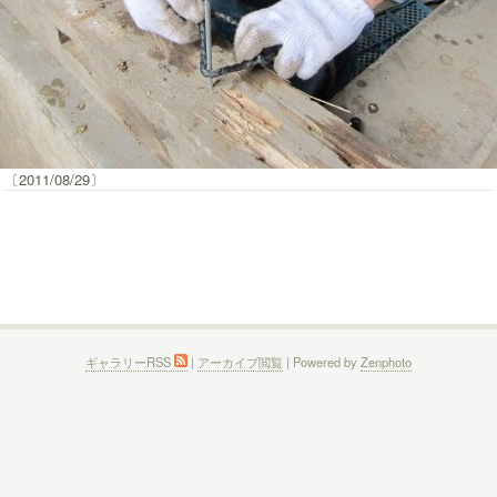
〔2011/08/29〕
ギャラリーRSS
|
アーカイブ閲覧
| Powered by
Zenphoto