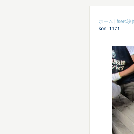
ホーム
|
fser
kon_1171