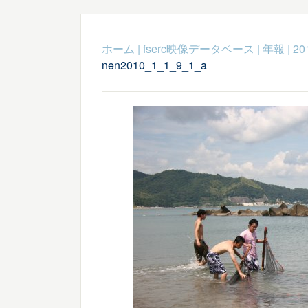
ホーム
|
fserc映像データベース
|
年報
|
20
nen2010_1_1_9_1_a