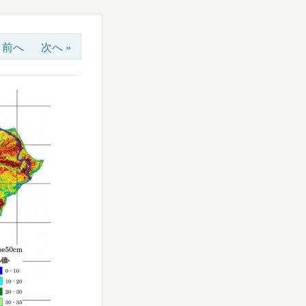
« 前へ
次へ »