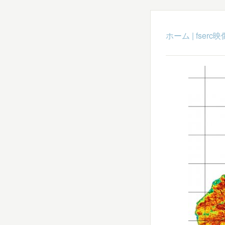
ホーム
|
fser