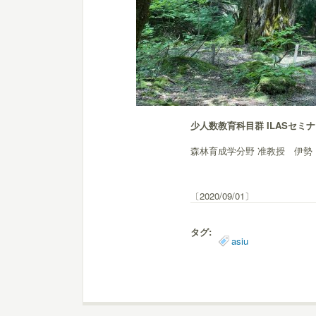
少人数教育科目群 ILASセミ
森林育成学分野 准教授 伊勢
〔2020/09/01〕
タグ:
asiu