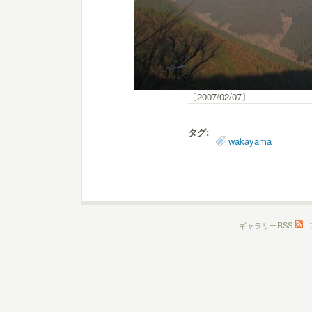
〔2007/02/07〕
タグ:
wakayama
ギャラリーRSS
|