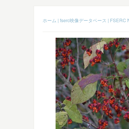
ホーム
|
fserc映像データベース
|
FSERC 