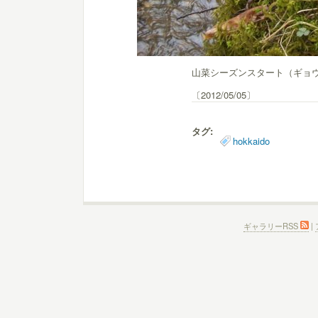
山菜シーズンスタート（ギョ
〔2012/05/05〕
タグ:
hokkaido
ギャラリーRSS
|