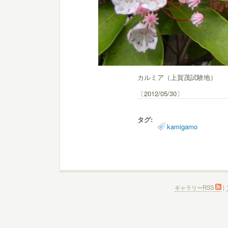
カルミア（上賀茂試験地）
〔2012/05/30〕
タグ:
kamigamo
ギャラリーRSS
|