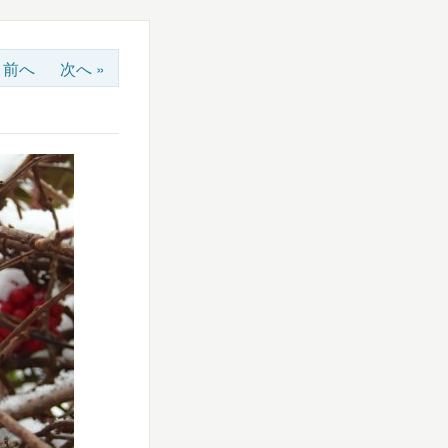
« 前へ
次へ »