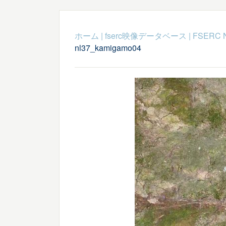
ホーム
|
fserc映像データベース
|
FSERC 
nl37_kamigamo04