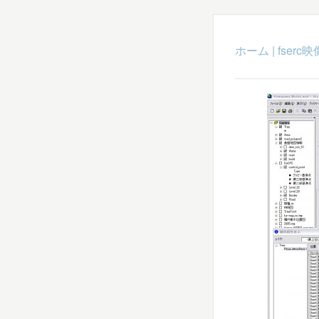
ホーム
|
fser