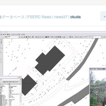
c映像データベース
|
FSERC News
|
news37
|
okuda