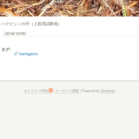
ハクビシンの仔（上賀茂試験地）
〔2016/10/05〕
タグ:
kamigamo
ギャラリーRSS
|
アーカイブ閲覧
| Powered by
Zenphoto