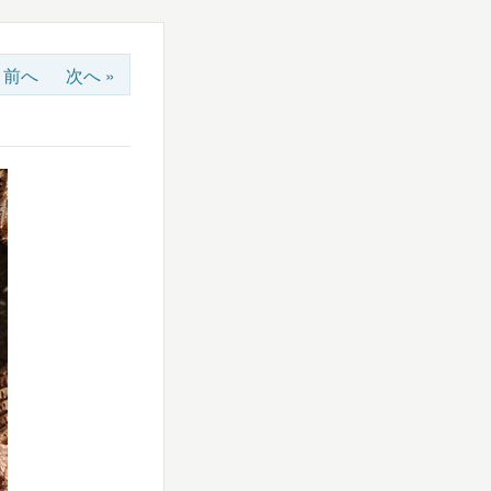
« 前へ
次へ »